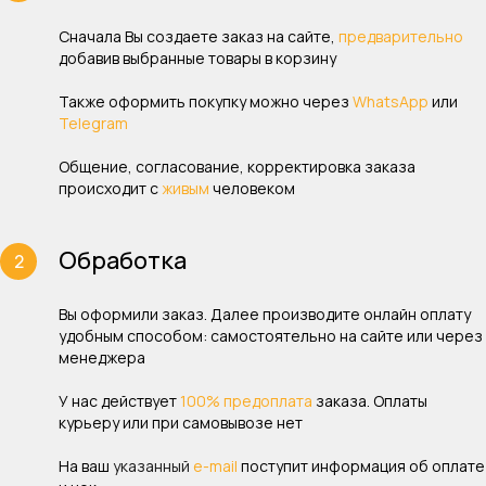
Сначала Вы создаете заказ на сайте,
предварительно
добавив выбранные товары в корзину
Также оформить покупку можно через
WhatsApp
или
Telegram
Общение, согласование, корректировка заказа
происходит с
живым
человеком
Обработка
Вы оформили заказ. Далее производите онлайн оплату
удобным способом: самостоятельно на сайте или через
менеджера
У нас действует
100% предоплата
заказа. Оплаты
курьеру или при самовывозе нет
На ваш
указанный
e-mail
поступит информация об оплате