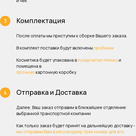
и чек
Комплектация
После оплаты мы приступим к сборке Вашего заказа.
В комплект поставки будут включены
пробники
Косметика будет упакована в
пузырчатую пленку
и
помещена в
прочную
картонную коробку
Отправка и Доставка
Далее, Ваш заказ отправим в ближайшее отделение
выбранной транспортной компании
Как только заказ будет принят на дальнейшую доставку -
мы отправим Вам в мессенджер трек номер для его