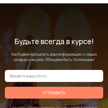
Будьте всегда в курсе!
Мы будем присылать вам информацию о наших
скидках и акциях. Обещаем быть полезными!
ОТПРАВИТЬ
«Нажимая на кнопку "отправить", вы соглашаетесь с условиями