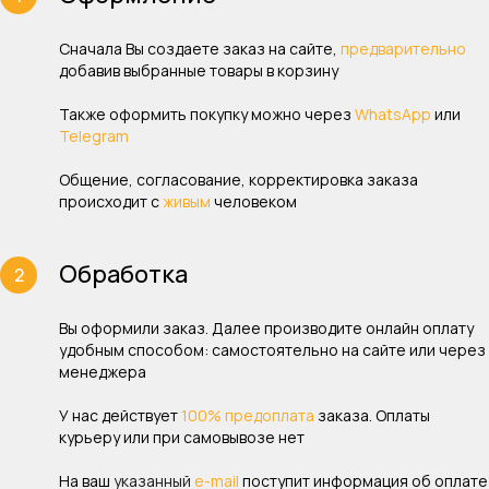
Сначала Вы создаете заказ на сайте,
предварительно
добавив выбранные товары в корзину
Также оформить покупку можно через
WhatsApp
или
Telegram
Общение, согласование, корректировка заказа
происходит с
живым
человеком
Обработка
Вы оформили заказ. Далее производите онлайн оплату
удобным способом: самостоятельно на сайте или через
менеджера
У нас действует
100% предоплата
заказа. Оплаты
курьеру или при самовывозе нет
На ваш
указанный
e-mail
поступит информация об оплате