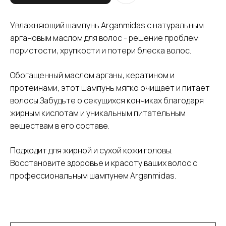
Увлажняющий шампунь Arganmidas с натуральным
аргановым маслом для волос - решение проблем
пористости, хрупкости и потери блеска волос.
Обогащенный маслом арганы, кератином и
протеинами, этот шампунь мягко очищает и питает
волосы.Забудьте о секущихся кончиках благодаря
жирным кислотам и уникальным питательным
веществам в его составе.
Подходит для жирной и сухой кожи головы.
Восстановите здоровье и красоту ваших волос с
профессиональным шампунем Arganmidas.