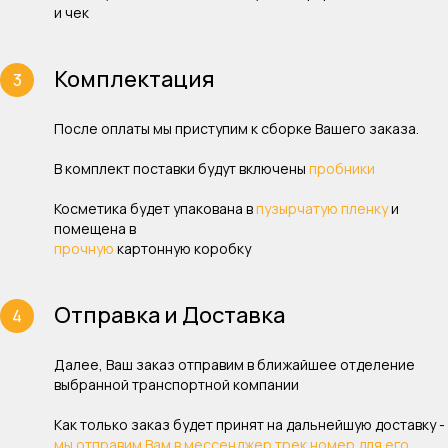
и чек
Комплектация
После оплаты мы приступим к сборке Вашего заказа.
В комплект поставки будут включены
пробники
Косметика будет упакована в
пузырчатую пленку
и
помещена в
прочную
картонную коробку
Отправка и Доставка
Далее, Ваш заказ отправим в ближайшее отделение
выбранной транспортной компании
Как только заказ будет принят на дальнейшую доставку -
мы отправим Вам в мессенджер трек номер для его