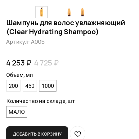
Шампунь для волос увлажняющий
(Clear Hydrating Shampoo)
Артикул:
A005
4 253
₽
4 725
₽
Объем, мл
200
450
1000
Количество на складе, шт
МАЛО
ДОБАВИТЬ В КОРЗИНУ