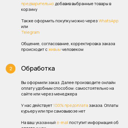
предварительно
добавив выбранные товары в
корзину
Также оформить покупку можно через
WhatsApp
или
Telegram
Общение, согласование, корректировка заказа
происходит с
живым
человеком
Обработка
Вы оформили заказ. Далее производите онлайн
оплату удобным способом: самостоятельно на
сайте или через менеджера
У нас действует
100% предоплата
заказа. Оплаты
курьеру или при самовывозе нет
На ваш
указанный
e-mail
поступит информация об