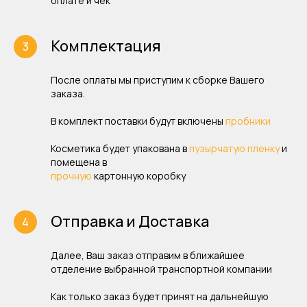
оплате и чек
Комплектация
После оплаты мы приступим к сборке Вашего
заказа.
В комплект поставки будут включены
пробники
Косметика будет упакована в
пузырчатую пленку
и
помещена в
прочную
картонную коробку
Отправка и Доставка
Далее, Ваш заказ отправим в ближайшее
отделение выбранной транспортной компании
Как только заказ будет принят на дальнейшую