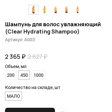
Шампунь для волос увлажняющий
(Clear Hydrating Shampoo)
Артикул:
A003
2 365
₽
2 627
₽
Объем, мл
200
450
1000
Количество на складе, шт
МАЛО