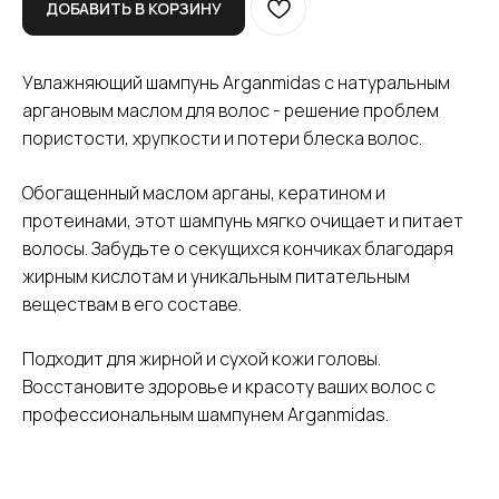
ДОБАВИТЬ В КОРЗИНУ
Увлажняющий шампунь Arganmidas с натуральным
аргановым маслом для волос - решение проблем
пористости, хрупкости и потери блеска волос.
Обогащенный маслом арганы, кератином и
протеинами, этот шампунь мягко очищает и питает
волосы. Забудьте о секущихся кончиках благодаря
жирным кислотам и уникальным питательным
веществам в его составе.
Подходит для жирной и сухой кожи головы.
Восстановите здоровье и красоту ваших волос с
профессиональным шампунем Arganmidas.