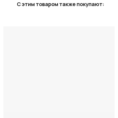
С этим товаром также покупают:
Ст