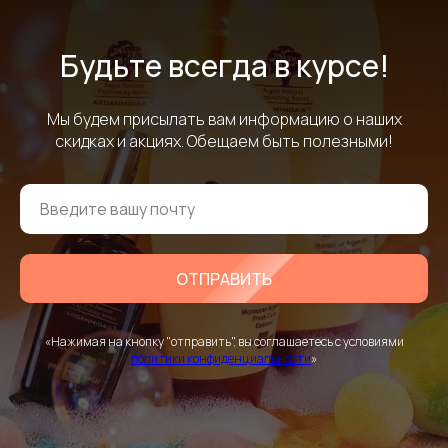
Будьте всегда в курсе!
Мы будем присылать вам информацию о наших
скидках и акциях. Обещаем быть полезными!
ОТПРАВИТЬ
«Нажимая на кнопку "отправить", вы соглашаетесь с условиями
политики конфиденциальности
»