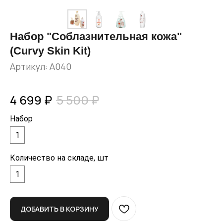
Набор "Соблазнительная кожа"
(Curvy Skin Kit)
Артикул:
A040
4 699
₽
5 500
₽
Набор
1
Количество на складе, шт
1
ДОБАВИТЬ В КОРЗИНУ