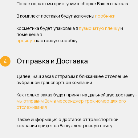
После оплаты мы приступим к сборке Вашего заказа.
В комплект поставки будут включены
пробники
Косметика будет упакована в
пузырчатую пленку
и
помещена в
прочную
картонную коробку
Отправка и Доставка
Далее, Ваш заказ отправим в ближайшее отделение
выбранной транспортной компании
Как только заказ будет принят на дальнейшую доставку -
мы отправим Вам в мессенджер трек номер для его
отслеживания
Также информация о доставке от транспортной
компании придет на Вашу электронную почту