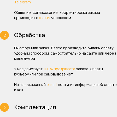
Telegram
Общение, согласование, корректировка заказа
происходит с
живым
человеком
Обработка
Вы оформили заказ. Далее производите онлайн оплату
удобным способом: самостоятельно на сайте или через
менеджера
У нас действует
100% предоплата
заказа. Оплаты
курьеру или при самовывозе нет
На ваш
указанный
e-mail
поступит информация об оплате
и чек
Комплектация