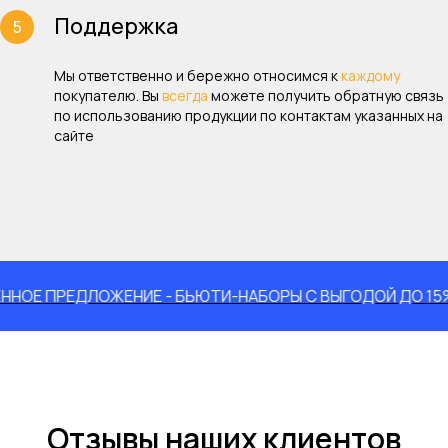
Поддержка
Мы ответственно и бережно относимся к
каждому
покупателю. Вы
всегда
можете получить обратную связь
по использованию продукции по контактам указанных на
сайте
РЕДЛОЖЕНИЕ - БЬЮТИ-НАБОРЫ С ВЫГОДОЙ ДО 15%
ОГ
Отзывы наших клиентов