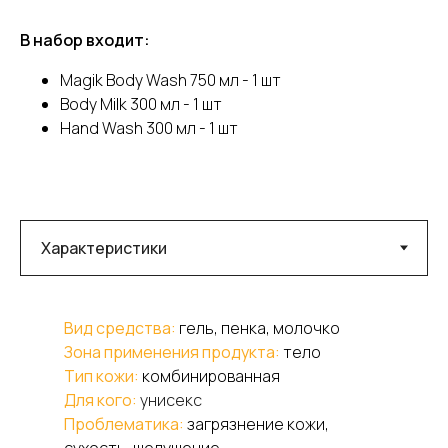
В набор входит:
Magik Body Wash 750 мл - 1 шт
Body Milk 300 мл - 1 шт
Hand Wash 300 мл - 1 шт
Вид средства:
гель, пенка, молочко
Зона применения продукта:
тело
Тип кожи:
комбинированная
Для кого:
унисекс
Проблематика:
загрязнение кожи,