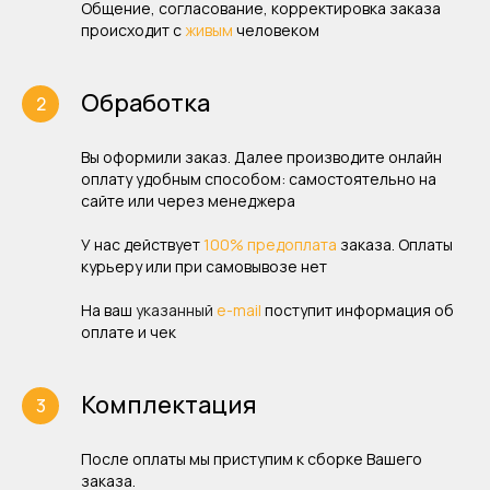
Общение, согласование, корректировка заказа
происходит с
живым
человеком
Обработка
Вы оформили заказ. Далее производите онлайн
оплату удобным способом: самостоятельно на
сайте или через менеджера
У нас действует
100% предоплата
заказа. Оплаты
курьеру или при самовывозе нет
На ваш
указанный
e-mail
поступит информация об
оплате и чек
Комплектация
После оплаты мы приступим к сборке Вашего
заказа.