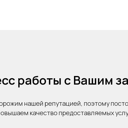
сс работы с Вашим з
орожим нашей репутацией, поэтому пост
повышаем качество предоставляемых услу