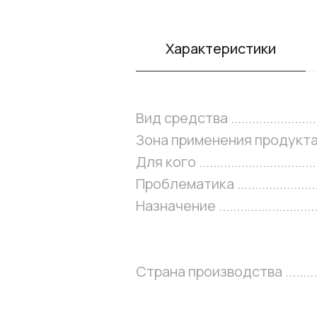
Характеристики
Вид средства .............................
Зона применения продукта ........
Для кого ....................................
Проблематика ...........................
Назначение ...............................
Страна производства ................