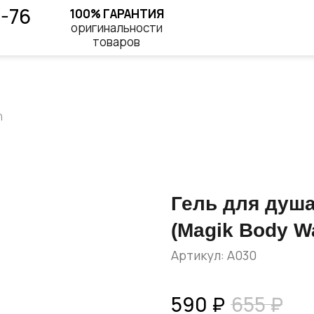
8-76
100% ГАРАНТИЯ
оригинальности
товаров
h
Гель для душ
(Magik Body W
Артикул:
A030
590
₽
655
₽