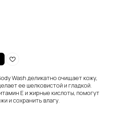
 Body Wash деликатно очищает кожу,
делает ее шелковистой и гладкой.
итамин Е и жирные кислоты, помогут
жи и сохранить влагу.