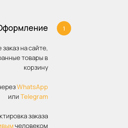
Оформление
 заказ на сайте,
ранные товары в
корзину
через
WhatsApp
или
Telegram
ктировка заказа
ивым
человеком