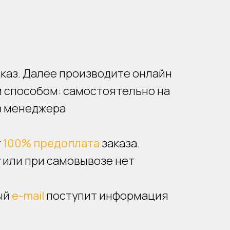
каз. Далее производите онлайн
 способом: самостоятельно на
з менеджера
т
100% предоплата
заказа.
 или при самовывозе нет
ый
e-mail
поступит информация