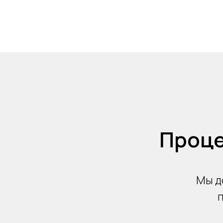
Проце
Мы д