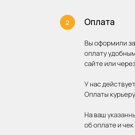
Оплата
Вы оформили за
оплату удобным
сайте или чере
У нас действуе
Оплаты курьеру
На ваш
указанн
об оплате и чек