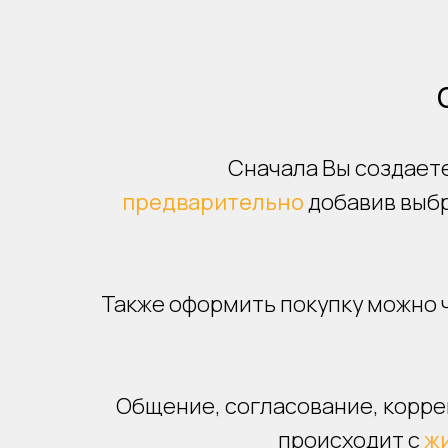
Сначала Вы создаете
предварительно
добавив выб
Также оформить покупку можно 
Общение, согласование, корре
происходит с
ж