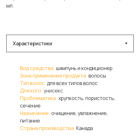
мл.
Вид средства:
шампунь и кондиционер
Зона применения продукта:
волосы
Тип волос:
для всех типов волос
Для кого:
унисекс
Проблематика:
хрупкость, пористость,
сечение
Назначение:
очищение, увлажнение,
питание
Страна производства:
Канада
Шампунь