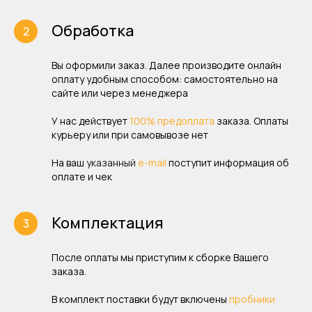
Обработка
Вы оформили заказ. Далее производите онлайн
оплату удобным способом: самостоятельно на
сайте или через менеджера
У нас действует
100% предоплата
заказа. Оплаты
курьеру или при самовывозе нет
На ваш
указанный
e-mail
поступит информация об
оплате и чек
Комплектация
После оплаты мы приступим к сборке Вашего
заказа.
В комплект поставки будут включены
пробники