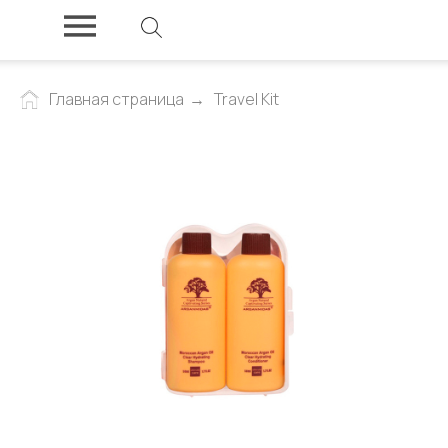
Главная страница
→
Travel Kit